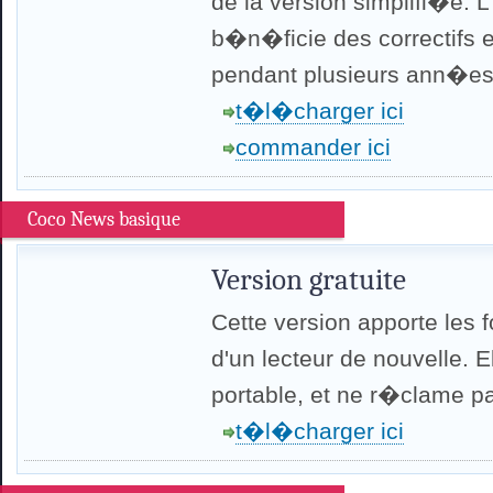
de la version simplifi�e. L'
b�n�ficie des correctifs 
pendant plusieurs ann�es
t�l�charger ici
commander ici
Coco News basique
Version gratuite
Cette version apporte les 
d'un lecteur de nouvelle. 
portable, et ne r�clame pas
t�l�charger ici