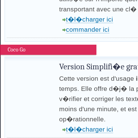
transportant avec une cl�
t�l�charger ici
commander ici
Coco Go
Version Simplifi�e gra
Cette version est d'usage
temps. Elle offre d�j� la 
v�rifier et corriger les text
moins d'une minute, et e
op�rationnelle.
t�l�charger ici