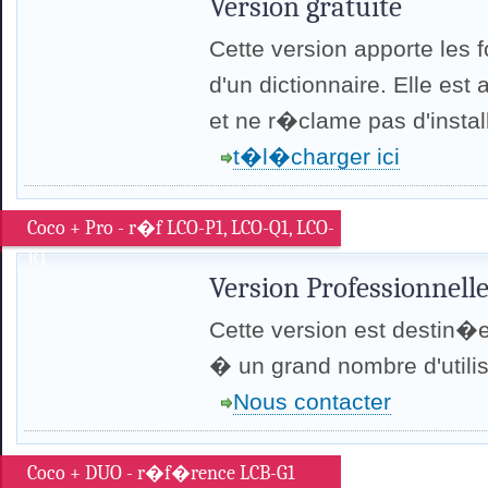
Version gratuite
Cette version apporte les 
d'un dictionnaire. Elle est
et ne r�clame pas d'install
t�l�charger ici
Coco + Pro - r�f LCO-P1, LCO-Q1, LCO-
R1
Version Professionnelle
Cette version est destin�e
� un grand nombre d'utilis
Nous contacter
Coco + DUO - r�f�rence LCB-G1