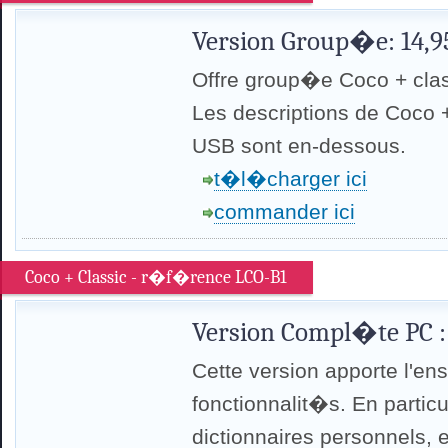
Version Group�e: 14,
Offre group�e Coco + clas
Les descriptions de Coco 
USB sont en-dessous.
t�l�charger ici
commander ici
Coco + Classic - r�f�rence LCO-B1
Version Compl�te PC :
Cette version apporte l'e
fonctionnalit�s. En particu
dictionnaires personnels, 