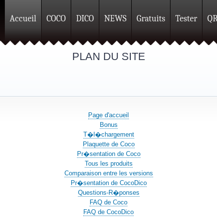
Accueil
COCO
DICO
NEWS
Gratuits
Tester
Q
PLAN DU SITE
Page d'accueil
Bonus
T�l�chargement
Plaquette de Coco
Pr�sentation de Coco
Tous les produits
Comparaison entre les versions
Pr�sentation de CocoDico
Questions-R�ponses
FAQ de Coco
FAQ de CocoDico