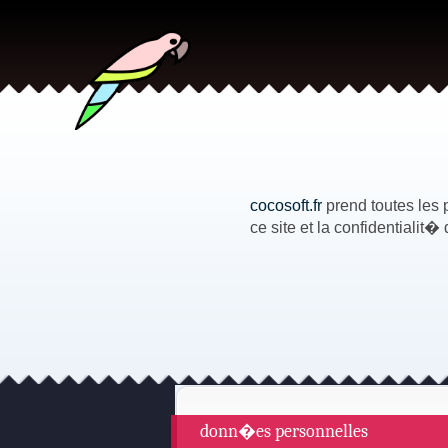
cocosoft.fr
prend toutes les 
ce site et la confidentialit
donn�es personnelles