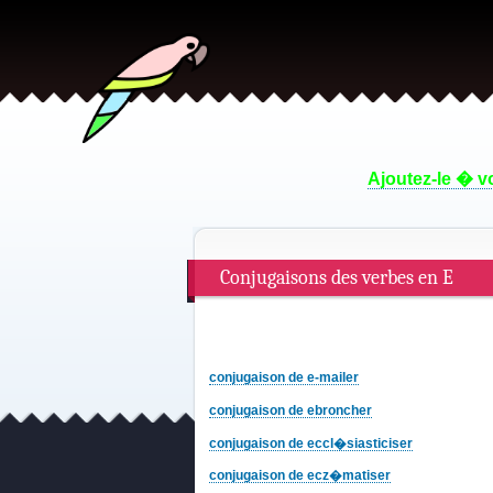
Ajoutez-le � vo
Conjugaisons des verbes en E
conjugaison de e-mailer
conjugaison de ebroncher
conjugaison de eccl�siasticiser
conjugaison de ecz�matiser