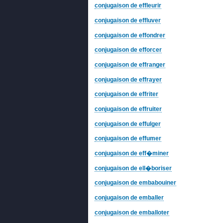
conjugaison de effleurir
conjugaison de effluver
conjugaison de effondrer
conjugaison de efforcer
conjugaison de effranger
conjugaison de effrayer
conjugaison de effriter
conjugaison de effruiter
conjugaison de effulger
conjugaison de effumer
conjugaison de eff�miner
conjugaison de ell�boriser
conjugaison de embabouiner
conjugaison de emballer
conjugaison de emballoter