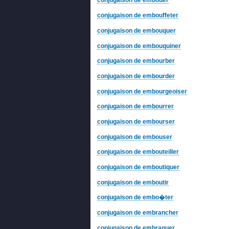
conjugaison de embouffeter
conjugaison de embouquer
conjugaison de embouquiner
conjugaison de embourber
conjugaison de embourder
conjugaison de embourgeoiser
conjugaison de embourrer
conjugaison de embourser
conjugaison de embouser
conjugaison de embouteiller
conjugaison de emboutiquer
conjugaison de emboutir
conjugaison de embo�ter
conjugaison de embrancher
conjugaison de embraquer