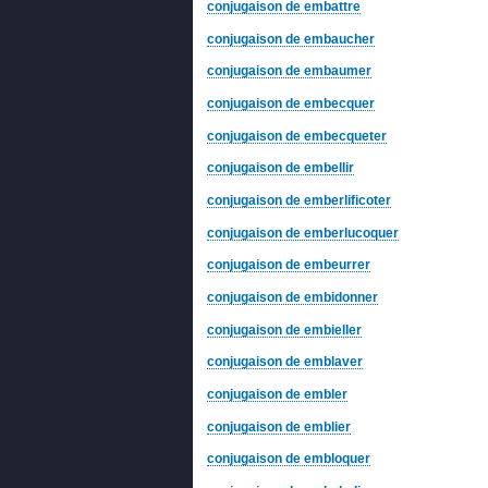
conjugaison de embattre
conjugaison de embaucher
conjugaison de embaumer
conjugaison de embecquer
conjugaison de embecqueter
conjugaison de embellir
conjugaison de emberlificoter
conjugaison de emberlucoquer
conjugaison de embeurrer
conjugaison de embidonner
conjugaison de embieller
conjugaison de emblaver
conjugaison de embler
conjugaison de emblier
conjugaison de embloquer