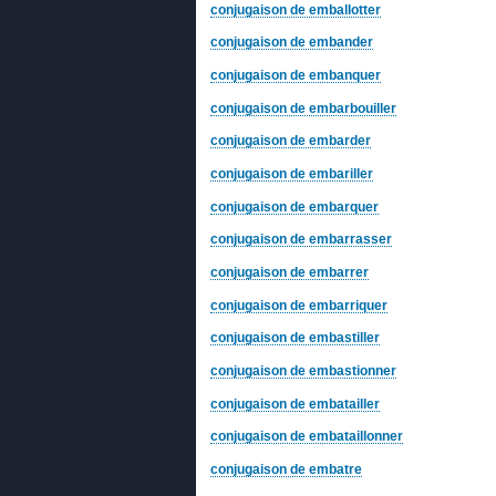
conjugaison de emballotter
conjugaison de embander
conjugaison de embanquer
conjugaison de embarbouiller
conjugaison de embarder
conjugaison de embariller
conjugaison de embarquer
conjugaison de embarrasser
conjugaison de embarrer
conjugaison de embarriquer
conjugaison de embastiller
conjugaison de embastionner
conjugaison de embatailler
conjugaison de embataillonner
conjugaison de embatre