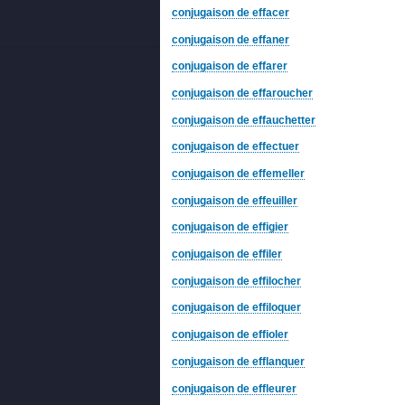
conjugaison de effacer
conjugaison de effaner
conjugaison de effarer
conjugaison de effaroucher
conjugaison de effauchetter
conjugaison de effectuer
conjugaison de effemeller
conjugaison de effeuiller
conjugaison de effigier
conjugaison de effiler
conjugaison de effilocher
conjugaison de effiloquer
conjugaison de effioler
conjugaison de efflanquer
conjugaison de effleurer