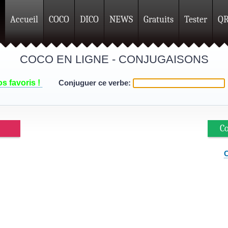
Accueil
COCO
DICO
NEWS
Gratuits
Tester
Q
COCO EN LIGNE - CONJUGAISONS
s favoris !
Conjuguer ce verbe:
Co
C