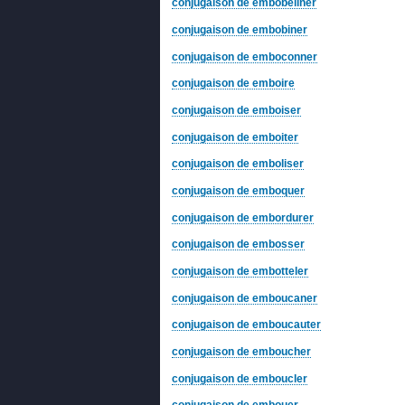
conjugaison de embobeliner
conjugaison de embobiner
conjugaison de emboconner
conjugaison de emboire
conjugaison de emboiser
conjugaison de emboiter
conjugaison de emboliser
conjugaison de emboquer
conjugaison de embordurer
conjugaison de embosser
conjugaison de embotteler
conjugaison de emboucaner
conjugaison de emboucauter
conjugaison de emboucher
conjugaison de emboucler
conjugaison de embouer