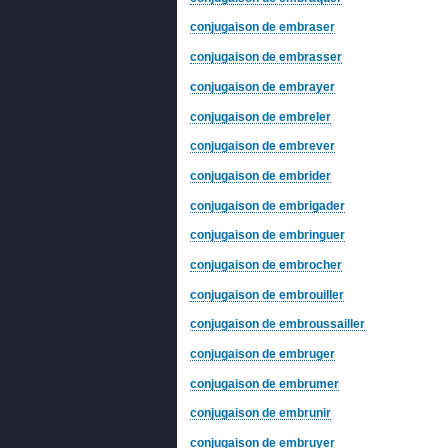
conjugaison de embraser
conjugaison de embrasser
conjugaison de embrayer
conjugaison de embreler
conjugaison de embrever
conjugaison de embrider
conjugaison de embrigader
conjugaison de embringuer
conjugaison de embrocher
conjugaison de embrouiller
conjugaison de embroussailler
conjugaison de embruger
conjugaison de embrumer
conjugaison de embrunir
conjugaison de embruyer