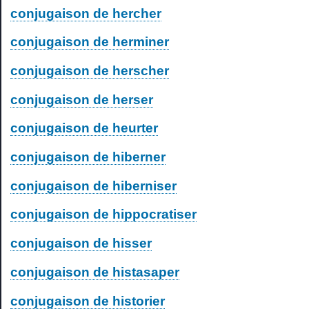
conjugaison de hercher
conjugaison de herminer
conjugaison de herscher
conjugaison de herser
conjugaison de heurter
conjugaison de hiberner
conjugaison de hiberniser
conjugaison de hippocratiser
conjugaison de hisser
conjugaison de histasaper
conjugaison de historier