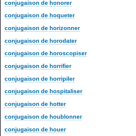
conjugaison de honorer
conjugaison de hoqueter
conjugaison de horizonner
conjugaison de horodater
conjugaison de horoscopiser
conjugaison de horrifier
conjugaison de horripiler
conjugaison de hospitaliser
conjugaison de hotter
conjugaison de houblonner
conjugaison de houer