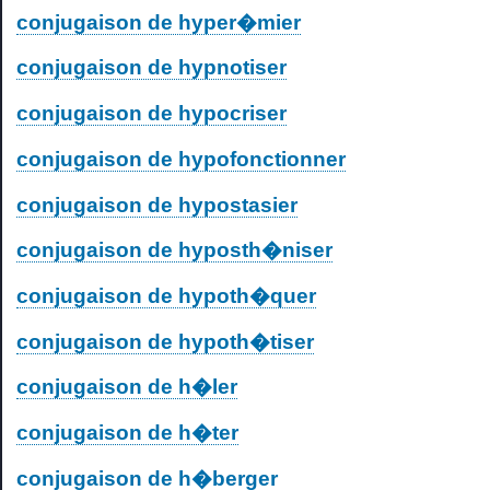
conjugaison de hyper�mier
conjugaison de hypnotiser
conjugaison de hypocriser
conjugaison de hypofonctionner
conjugaison de hypostasier
conjugaison de hyposth�niser
conjugaison de hypoth�quer
conjugaison de hypoth�tiser
conjugaison de h�ler
conjugaison de h�ter
conjugaison de h�berger