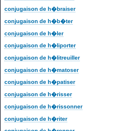
conjugaison de h�braiser
conjugaison de h�b�ter
conjugaison de h�ler
conjugaison de h�liporter
conjugaison de h�litreuiller
conjugaison de h�matoser
conjugaison de h�patiser
conjugaison de h�risser
conjugaison de h�rissonner
conjugaison de h�riter
conjugaison de h�ronner