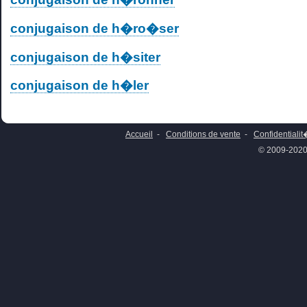
conjugaison de h�ro�ser
conjugaison de h�siter
conjugaison de h�ler
Accueil
-
Conditions de vente
-
Confidentiali
© 2009-2020 