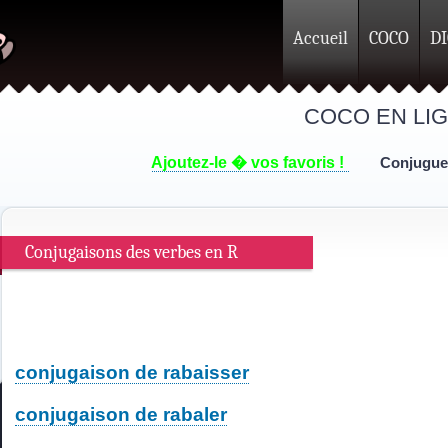
Accueil
COCO
D
COCO EN LI
Ajoutez-le � vos favoris !
Conjuguer 
Conjugaisons des verbes en R
conjugaison de rabaisser
conjugaison de rabaler