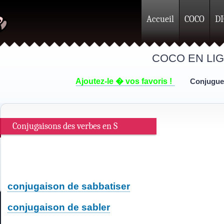
Accueil
COCO
D
COCO EN LI
Ajoutez-le � vos favoris !
Conjuguer 
Conjugaisons des verbes en S
conjugaison de sabbatiser
conjugaison de sabler